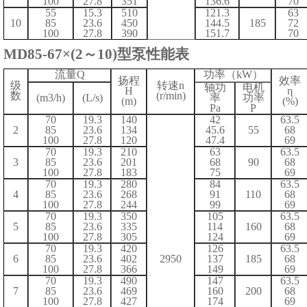
100
27.8
351
136.6
70
55
15.3
510
121.3
63
10
85
23.6
450
144.5
185
72
100
27.8
390
151.7
70
MD
85
-
67
×
(2
～
1
0
)
型泵
性能表
流量
Q
功率（
kW）
扬程
效率
级
转速
n
轴功
电机
H
η
数
(r/min)
(m3/h)
(L/s)
率
功率
(m)
(%)
Pa
P
70
1
9.3
1
40
42
63.5
2
85
23.6
134
45.6
55
68
100
27.8
120
47.4
69
70
1
9.3
2
10
63
63.5
3
85
23.6
201
68
90
68
100
27.8
183
75
6
9
70
1
9.3
280
84
63.5
4
85
23.6
268
91
110
68
100
27.8
244
99
69
70
1
9.3
350
105
63.5
5
85
23.6
335
114
160
68
100
27.8
305
124
69
70
1
9.3
4
20
126
63.5
6
85
23.6
402
2950
137
185
68
100
27.8
366
149
69
70
1
9
.3
490
147
63.5
7
85
23.6
469
160
200
68
100
27.8
427
174
69