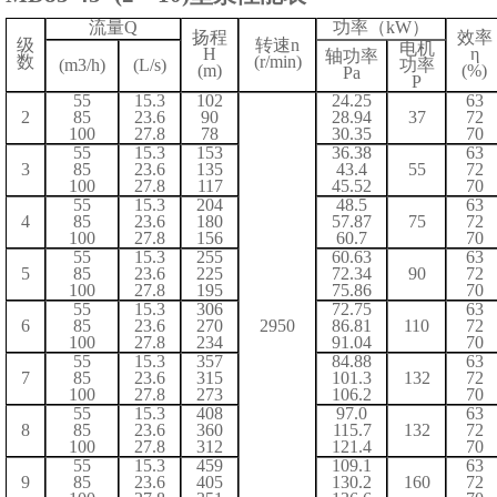
流量
Q
功率（
kW）
扬程
效率
级
转速
n
电机
H
η
轴功率
数
(r/min)
(m3/h)
(L/s)
功率
(m)
(%)
Pa
P
55
15.3
102
24.25
63
2
85
23.6
90
28.94
37
72
100
27.8
78
30.35
70
55
15.3
153
36.38
63
3
85
23.6
135
43.4
55
72
100
27.8
117
45.52
70
55
15.3
204
48.5
63
4
85
23.6
180
57.87
75
72
100
27.8
156
60.7
70
55
15.3
255
60.63
63
5
85
23.6
225
72.34
90
72
100
27.8
195
75.86
70
55
15.3
306
72.75
63
6
85
23.6
270
2950
86.81
110
72
100
27.8
234
91.04
70
55
15.3
357
84.88
63
7
85
23.6
315
101.3
132
72
100
27.8
273
106.2
70
55
15.3
408
97.0
63
8
85
23.6
360
115.7
132
72
100
27.8
312
121.4
70
55
15.3
459
109.1
63
9
85
23.6
405
130.2
160
72