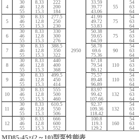
30
8.33
222
33.59
54
4
46
12.8
200
39.77
55
63
55
15.3
184
43.06
64
30
8.33
277.5
41.99
54
5
46
12.8
250
49.72
75
63
55
15.3
230
53.83
64
30
8.33
330
50.38
54
6
46
12.8
300
59.65
75
63
55
15.3
276
64.59
64
30
8.33
388.5
58.78
54
7
46
12.8
350
2950
69.6
90
63
55
15.3
322
75.36
64
30
8.33
440
67.18
54
8
46
12.8
400
79.54
110
63
55
15.3
368
86.12
64
30
8.33
499.5
75.57
54
9
46
12.8
450
89.48
110
63
55
15.3
414
96.89
64
30
8.33
555
83.97
54
10
46
12.8
500
99.42
132
63
55
15.3
460
107.66
64
30
8.33
610.5
92.37
54
11
46
12.8
550
109.36
132
63
55
15.3
506
118.42
64
30
8.33
666
100.8
54
12
46
12.8
600
119.3
160
63
55
15.3
552
129.2
64
MD
85
-
45
×
(2
～
1
0
)
型泵
性能表