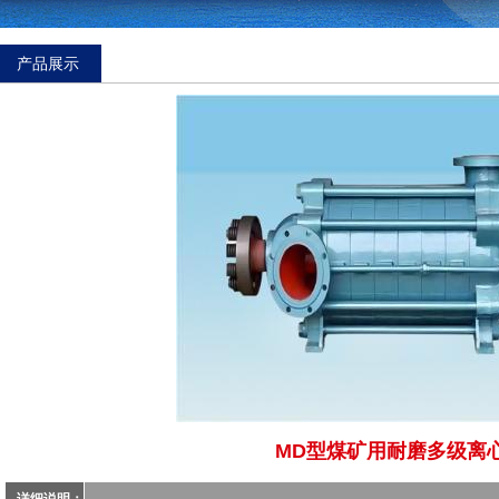
产品展示
MD型煤矿用耐磨多级离