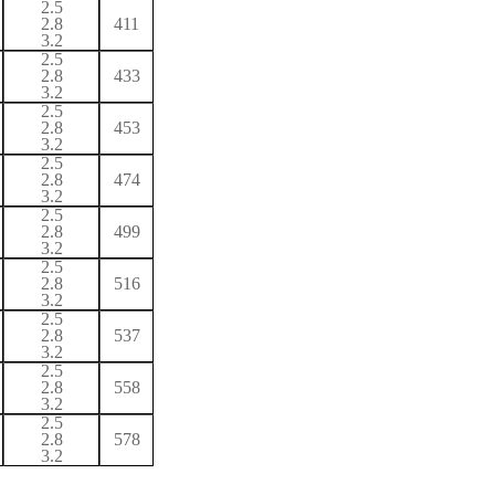
2.5
2.8
411
3.2
2.5
2.8
433
3.2
2.5
2.8
453
3.2
2.5
2.8
474
3.2
2.5
2.8
499
3.2
2.5
2.8
516
3.2
2.5
2.8
537
3.2
2.5
2.8
558
3.2
2.5
2.8
578
3.2