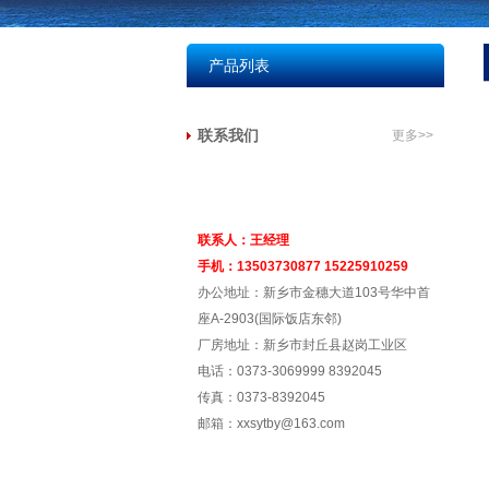
产品列表
联系我们
更多>>
联系人：王经理
手机：13503730877 15225910259
办公地址：新乡市金穗大道103号华中首
座A-2903(国际饭店东邻)
厂房地址：新乡市封丘县赵岗工业区
电话：0373-3069999 8392045
传真：0373-8392045
邮箱：xxsytby@163.com