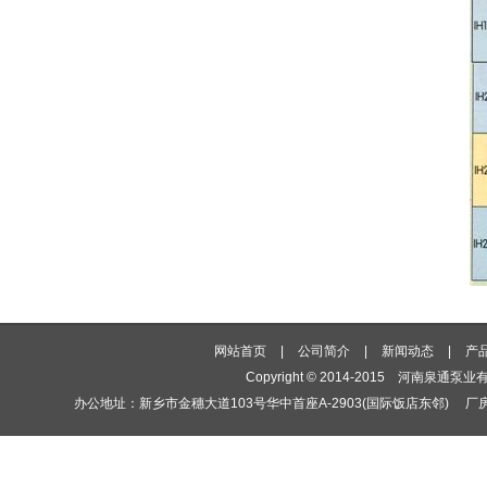
网站首页
|
公司简介
|
新闻动态
|
产
Copyright © 2014-2015
河南泉通泵业
办公地址：新乡市金穗大道103号华中首座A-2903(国际饭店东邻) 厂房地