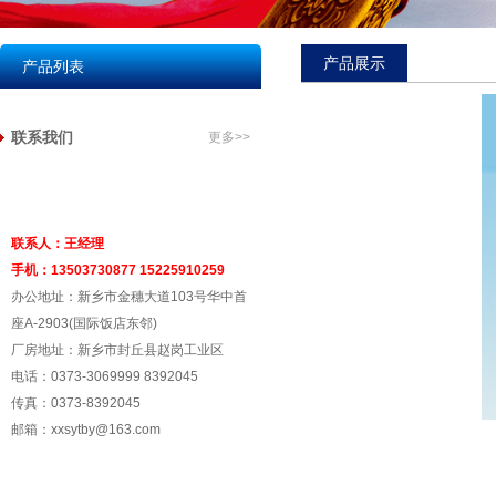
产品展示
产品列表
联系我们
更多>>
联系人：王经理
手机：13503730877 15225910259
办公地址：新乡市金穗大道103号华中首
座A-2903(国际饭店东邻)
厂房地址：新乡市封丘县赵岗工业区
电话：0373-3069999 8392045
传真：0373-8392045
邮箱：xxsytby@163.com